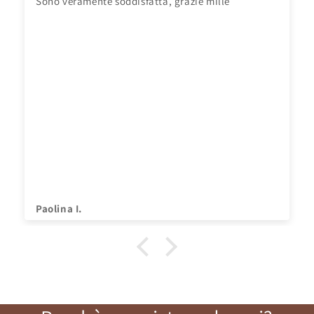
Sono veramente soddisfatta, grazie mille
Paolina I.